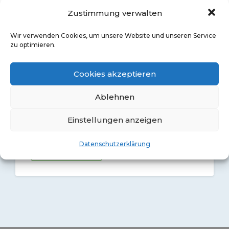
Maschinen
Zustimmung verwalten
Wir verwenden Cookies, um unsere Website und unseren Service
zu optimieren.
Cookies akzeptieren
Ablehnen
Fragen Sie gerne unverbindlich an - wir
Einstellungen anzeigen
freuen uns!
Datenschutzerklärung
Kontaktieren